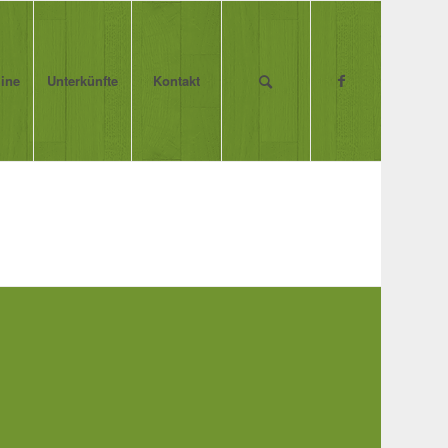
ine
Unterkünfte
Kontakt