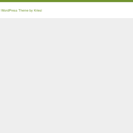
d WordPress Theme by Kriesi