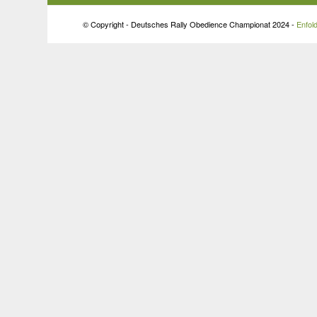
© Copyright - Deutsches Rally Obedience Championat 2024 -
Enfol