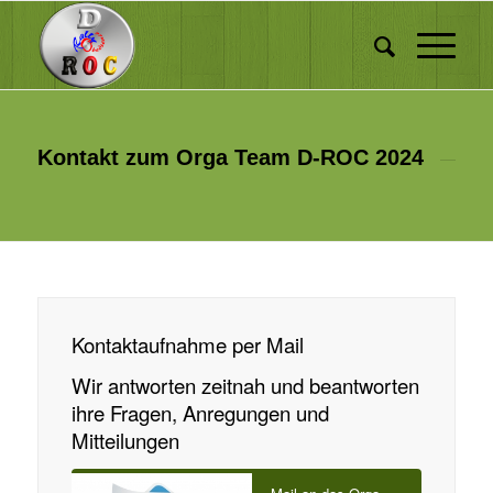
Kontakt zum Orga Team D-ROC 2024
Kontaktaufnahme per Mail
Wir antworten zeitnah und beantworten
ihre Fragen, Anregungen und
Mitteilungen