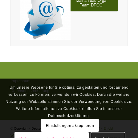
Mail an das Orga
Team DROC
Impressum
Um unsere Webseite für Sie optimal zu gestalten und fortlaufend
Datenschutzerklärung
verbessern zu können, verwenden wir Cookies. Durch die weitere
Nutzung der Webseite stimmen Sie der Verwendung von Cookies zu.
Weitere Informationen zu Cookies erhalten Sie in unserer
Datenschutzerklärung.
Einstellungen akzeptieren
© Copyright - Deutsches Rally Obedience Championat 2024 -
Enfold
WordPress Theme by Kriesi