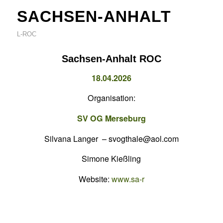
SACHSEN-ANHALT
L-ROC
Sachsen-Anhalt ROC
18.04.2026
Organisation:
SV OG Merseburg
Silvana Langer – svogthale@aol.com
Simone Kießling
Website:
www.sa-r