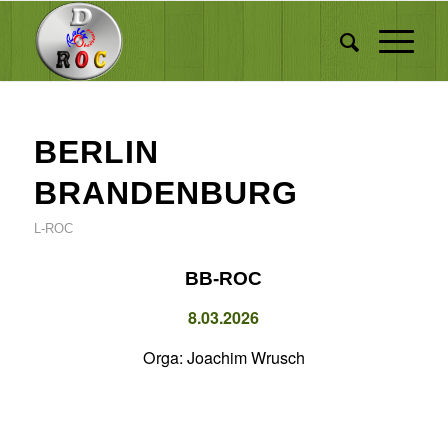
BERLIN
BRANDENBURG
L-ROC
BB-ROC
8.03.2026
Orga:
Joachim Wrusch